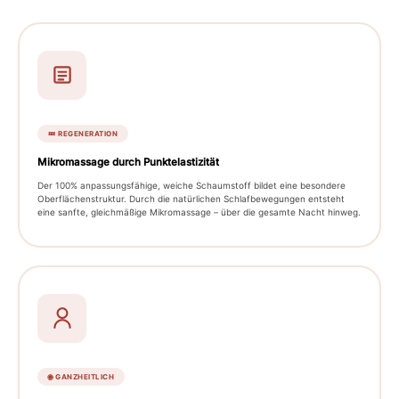
💤 REGENERATION
Mikromassage durch Punktelastizität
Der 100% anpassungsfähige, weiche Schaumstoff bildet eine besondere
Oberflächenstruktur. Durch die natürlichen Schlafbewegungen entsteht
eine sanfte, gleichmäßige Mikromassage – über die gesamte Nacht hinweg.
🌐 GANZHEITLICH