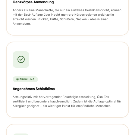
Ganzkörper-Anwendung
Anders als eine Manschette, die nur ein einzelnes Gelenk anspricht, können
mit der Bett-Auflage über Nacht mehrere Körperregionen gleichzeitig
erreicht werden. Rücken, Hüfte, Schultern, Nacken – alles in einer
Anwendung.
🍃 ERHOLUNG
Angenehmes Schlafklima
Atmungsaktiv mit hervorragender Feuchtigkeitsableitung, Öko-Tex
zertifiziert und besonders hautfreundlich. Zudem ist die Auflage optimal für
Allergiker geeignet – ein wichtiger Punkt für empfindliche Menschen.