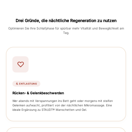
Drei Gründe, die nächtliche Regeneration zu nutzen
Optimieren Sie Ihre Schlafphase für spürbar mehr Vitalität und Beweglichkeit am
Tag.
💪 ENTLASTUNG
Rücken- & Gelenkbeschwerden
Wer abends mit Verspannungen ins Bett geht oder morgens mit steifen
Gelenken aufwacht, profitiert von der nächtlichen Mikromassage. Eine
ideale Ergänzung zu STAUDT® Manschetten und Gel.