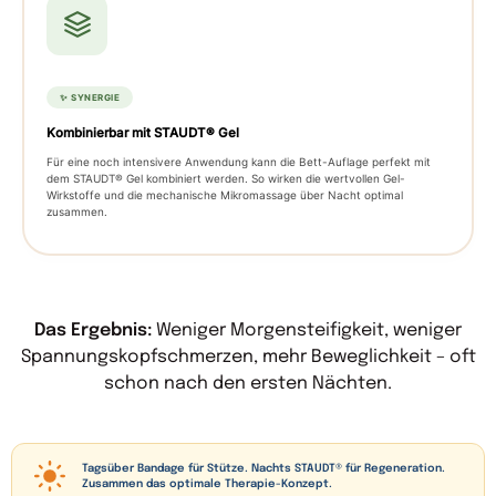
✨ SYNERGIE
Kombinierbar mit STAUDT® Gel
Für eine noch intensivere Anwendung kann die Bett-Auflage perfekt mit
dem STAUDT® Gel kombiniert werden. So wirken die wertvollen Gel-
Wirkstoffe und die mechanische Mikromassage über Nacht optimal
zusammen.
Das Ergebnis:
Weniger Morgensteifigkeit, weniger
Spannungskopfschmerzen, mehr Beweglichkeit – oft
schon nach den ersten Nächten.
Tagsüber Bandage für Stütze. Nachts STAUDT® für Regeneration.
Zusammen das optimale Therapie-Konzept.