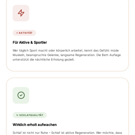
⚡ AKTIVITÄT
Für Aktive & Sportler
Wer täglich Sport macht oder körperlich arbeitet, kennt das Gefühl: müde
Muskeln, beanspruchte Gelenke, langsame Regeneration. Die Bett-Auflage
unterstützt die nächtliche Erholung gezielt.
✨ SCHLAFQUALITÄT
Wirklich erholt aufwachen
Schlaf ist nicht nur Ruhe – Schlaf ist aktive Regeneration. Wer möchte, dass