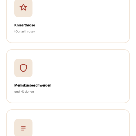
Kniearthrose
(Gonarthrose)
Meniskusbeschwerden
und -läsionen