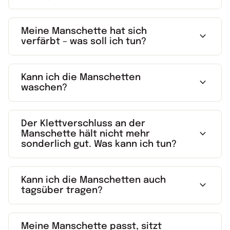
Meine Manschette hat sich
expand_more
verfärbt – was soll ich tun?
Kann ich die Manschetten
expand_more
waschen?
Der Klettverschluss an der
expand_more
Manschette hält nicht mehr
sonderlich gut. Was kann ich tun?
Kann ich die Manschetten auch
expand_more
tagsüber tragen?
Meine Manschette passt, sitzt