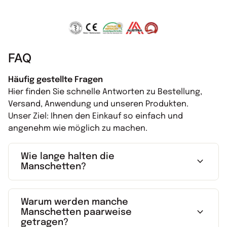
FAQ
Häufig gestellte Fragen
Hier finden Sie schnelle Antworten zu Bestellung,
Versand, Anwendung und unseren Produkten.
Unser Ziel: Ihnen den Einkauf so einfach und
angenehm wie möglich zu machen.
Wie lange halten die
expand_more
Manschetten?
Warum werden manche
expand_more
Manschetten paarweise
getragen?