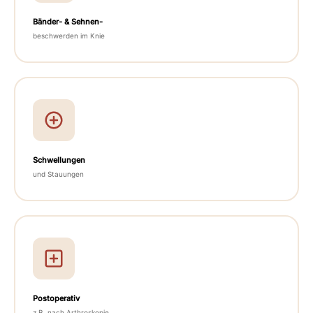
Bänder- & Sehnen-
beschwerden im Knie
Schwellungen
und Stauungen
Postoperativ
z.B. nach Arthroskopie