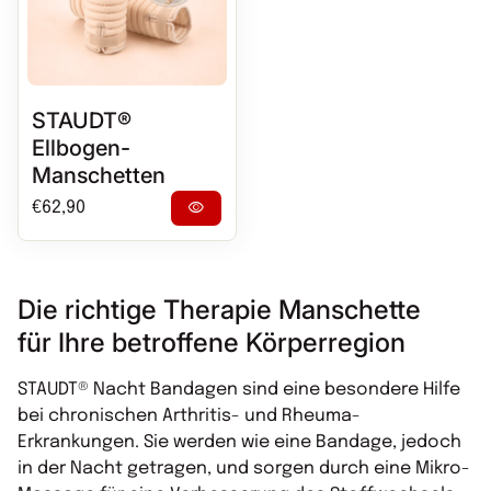
STAUDT®
Ellbogen-
Manschetten
Regulärer Preis
visibility
€62,90
Die richtige Therapie Manschette
für Ihre betroffene Körperregion
STAUDT® Nacht Bandagen sind eine besondere Hilfe
bei chronischen Arthritis- und Rheuma-
Erkrankungen. Sie werden wie eine Bandage, jedoch
in der Nacht getragen, und sorgen durch eine Mikro-