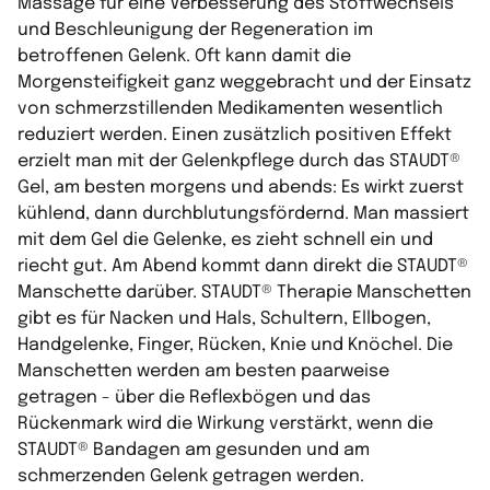
Massage für eine Verbesserung des Stoffwechsels
und Beschleunigung der Regeneration im
betroffenen Gelenk. Oft kann damit die
Morgensteifigkeit ganz weggebracht und der Einsatz
von schmerzstillenden Medikamenten wesentlich
reduziert werden. Einen zusätzlich positiven Effekt
erzielt man mit der Gelenkpflege durch das STAUDT®
Gel, am besten morgens und abends: Es wirkt zuerst
kühlend, dann durchblutungsfördernd. Man massiert
mit dem Gel die Gelenke, es zieht schnell ein und
riecht gut. Am Abend kommt dann direkt die STAUDT®
Manschette darüber. STAUDT® Therapie Manschetten
gibt es für Nacken und Hals, Schultern, Ellbogen,
Handgelenke, Finger, Rücken, Knie und Knöchel. Die
Manschetten werden am besten paarweise
getragen - über die Reflexbögen und das
Rückenmark wird die Wirkung verstärkt, wenn die
STAUDT® Bandagen am gesunden und am
schmerzenden Gelenk getragen werden.