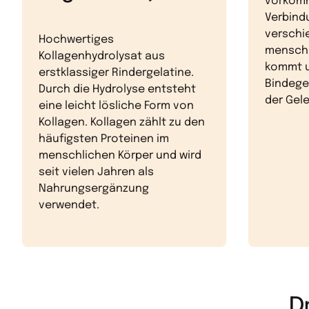
vorkom
Verbindu
verschi
Hochwertiges
menschl
Kollagenhydrolysat aus
kommt u
erstklassiger Rindergelatine.
Bindege
Durch die Hydrolyse entsteht
der Gele
eine leicht lösliche Form von
Kollagen. Kollagen zählt zu den
häufigsten Proteinen im
menschlichen Körper und wird
seit vielen Jahren als
Nahrungsergänzung
verwendet.
Dr