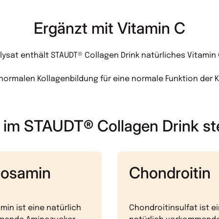
Ergänzt mit Vitamin C
ysat enthält STAUDT® Collagen Drink natürliches Vitamin 
r normalen Kollagenbildung für eine normale Funktion der 
im STAUDT® Collagen Drink st
cosamin
Chondroitin
in ist eine natürlich
Chondroitinsulfat ist e