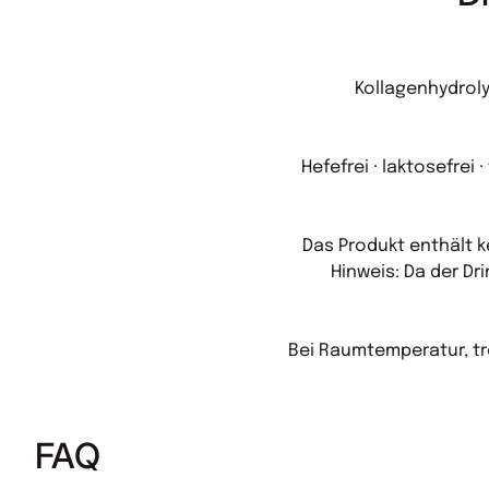
Kollagenhydroly
Hefefrei · laktosefrei 
Das Produkt enthält k
Hinweis: Da der Dr
Bei Raumtemperatur, tr
FAQ