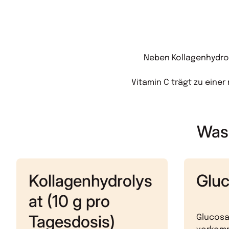
Neben Kollagenhydrol
Vitamin C trägt zu eine
Was 
Kollagenhydrolys
Glu
at (10 g pro
Tagesdosis)
Glucosam