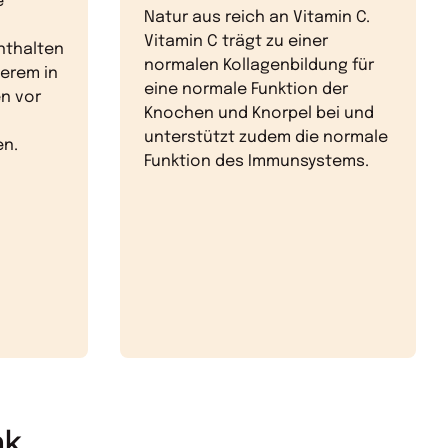
e
Natur aus reich an Vitamin C.
Vitamin C trägt zu einer
nthalten
normalen Kollagenbildung für
derem in
eine normale Funktion der
n vor
Knochen und Knorpel bei und
unterstützt zudem die normale
en.
Funktion des Immunsystems.
nk.