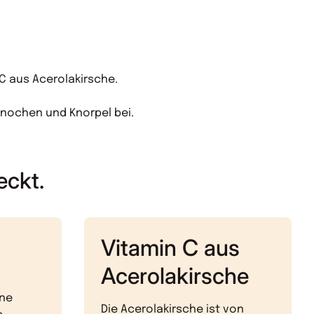
C aus Acerolakirsche.
Knochen und Knorpel bei.
eckt.
Vitamin C aus
Acerolakirsche
ine
Die Acerolakirsche ist von