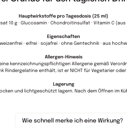
Hauptwirkstoffe pro Tagesdosis (25 ml)
sat 10 g · Glucosamin · Chondroitinsulfat · Vitamin C (aus
Eigenschaften
· weizenfrei · eifrei · sojafrei · ohne Gentechnik · aus hoc
Allergen-Hinweis
eine kennzeichnungspflichtigen Allergene gemäß Verordnu
ink Rindergelatine enthält, ist er NICHT für Vegetarier ode
Lagerung
ocken und lichtgeschützt lagern. Nach dem Öffnen im K
Wie schnell merke ich eine Wirkung?