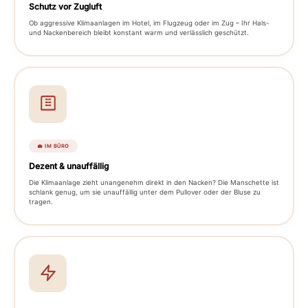
Schutz vor Zugluft
Ob aggressive Klimaanlagen im Hotel, im Flugzeug oder im Zug – Ihr Hals-
und Nackenbereich bleibt konstant warm und verlässlich geschützt.
💼 IM BÜRO
Dezent & unauffällig
Die Klimaanlage zieht unangenehm direkt in den Nacken? Die Manschette ist
schlank genug, um sie unauffällig unter dem Pullover oder der Bluse zu
tragen.