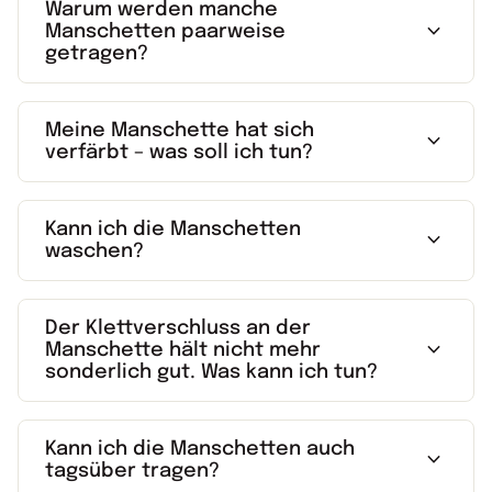
Warum werden manche
expand_more
Manschetten paarweise
getragen?
Meine Manschette hat sich
expand_more
verfärbt – was soll ich tun?
Kann ich die Manschetten
expand_more
waschen?
Der Klettverschluss an der
expand_more
Manschette hält nicht mehr
sonderlich gut. Was kann ich tun?
Kann ich die Manschetten auch
expand_more
tagsüber tragen?