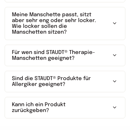
Meine Manschette passt, sitzt
aber sehr eng oder sehr locker.
expand_more
Wie locker sollen die
Manschetten sitzen?
Für wen sind STAUDT® Therapie-
expand_more
Manschetten geeignet?
Sind die STAUDT® Produkte für
expand_more
Allergiker geeignet?
Kann ich ein Produkt
expand_more
zurückgeben?