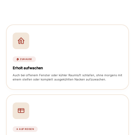
🏠 ZUHAUSE
Erholt aufwachen
Auch bei offenem Fenster oder kühler Raumluft schlafen, ohne morgens mit
einem steifen oder komplett ausgekühlten Nacken aufzuwachen.
✈️ AUF REISEN