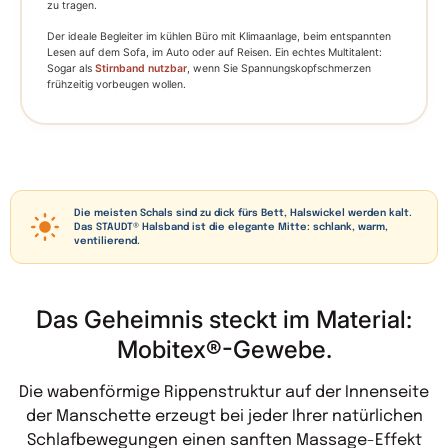
zu tragen.
Der ideale Begleiter im kühlen Büro mit Klimaanlage, beim entspannten
Lesen auf dem Sofa, im Auto oder auf Reisen. Ein echtes Multitalent:
Sogar als
Stirnband nutzbar
, wenn Sie Spannungskopfschmerzen
frühzeitig vorbeugen wollen.
Die meisten Schals sind zu dick fürs Bett, Halswickel werden kalt.
Das STAUDT® Halsband ist die elegante Mitte: schlank, warm,
ventilierend.
Das Geheimnis steckt im Material:
Mobitex®-Gewebe.
Die wabenförmige Rippenstruktur auf der Innenseite
der Manschette erzeugt bei jeder Ihrer natürlichen
Schlafbewegungen einen sanften Massage-Effekt