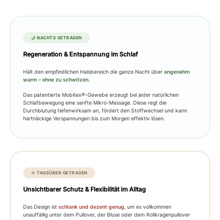
🌙 NACHTS GETRAGEN
Regeneration & Entspannung im Schlaf
Hält den empfindlichen Halsbereich die ganze Nacht über
angenehm
warm – ohne zu schwitzen
.
Das patentierte Mobitex®-Gewebe erzeugt bei jeder natürlichen
Schlafbewegung eine sanfte Mikro-Massage. Diese regt die
Durchblutung tiefenwirksam an, fördert den Stoffwechsel und kann
hartnäckige Verspannungen bis zum Morgen effektiv lösen.
☀️ TAGSÜBER GETRAGEN
Unsichtbarer Schutz & Flexibilität im Alltag
Das Design ist
schlank und dezent genug
, um es vollkommen
unauffällig unter dem Pullover, der Bluse oder dem Rollkragenpullover