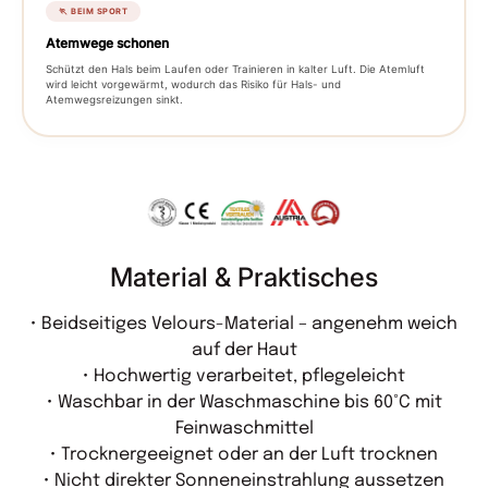
🏃 BEIM SPORT
Atemwege schonen
Schützt den Hals beim Laufen oder Trainieren in kalter Luft. Die Atemluft
wird leicht vorgewärmt, wodurch das Risiko für Hals- und
Atemwegsreizungen sinkt.
Material & Praktisches
• Beidseitiges Velours-Material – angenehm weich
auf der Haut
• Hochwertig verarbeitet, pflegeleicht
• Waschbar in der Waschmaschine bis 60°C mit
Feinwaschmittel
• Trocknergeeignet oder an der Luft trocknen
• Nicht direkter Sonneneinstrahlung aussetzen