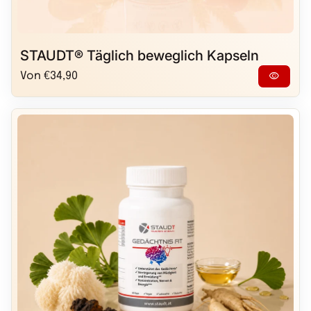
STAUDT® Täglich beweglich Kapseln
Regulärer Preis
visibility
Von €34,90