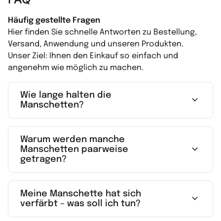
Häufig gestellte Fragen
Hier finden Sie schnelle Antworten zu Bestellung,
Versand, Anwendung und unseren Produkten.
Unser Ziel: Ihnen den Einkauf so einfach und
angenehm wie möglich zu machen.
Wie lange halten die
expand_more
Manschetten?
Warum werden manche
expand_more
Manschetten paarweise
getragen?
Meine Manschette hat sich
expand_more
verfärbt – was soll ich tun?