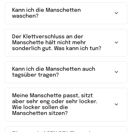
Kann ich die Manschetten
expand_more
waschen?
Der Klettverschluss an der
expand_more
Manschette hält nicht mehr
sonderlich gut. Was kann ich tun?
Kann ich die Manschetten auch
expand_more
tagsüber tragen?
Meine Manschette passt, sitzt
aber sehr eng oder sehr locker.
expand_more
Wie locker sollen die
Manschetten sitzen?