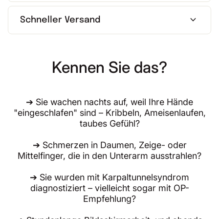
expand_more
Schneller Versand
Kennen Sie das?
➔ Sie wachen nachts auf, weil Ihre Hände
"eingeschlafen" sind – Kribbeln, Ameisenlaufen,
taubes Gefühl?
➔ Schmerzen in Daumen, Zeige- oder
Mittelfinger, die in den Unterarm ausstrahlen?
➔ Sie wurden mit Karpaltunnelsyndrom
diagnostiziert – vielleicht sogar mit OP-
Empfehlung?