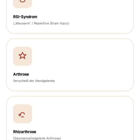
RSI-Syndrom
(„Mausarm“ / Repetitive Strain Injury)
Arthrose
Verschleiß der Handgelenke
Rhizarthrose
(Daumensattelgelenk-Arthrose)